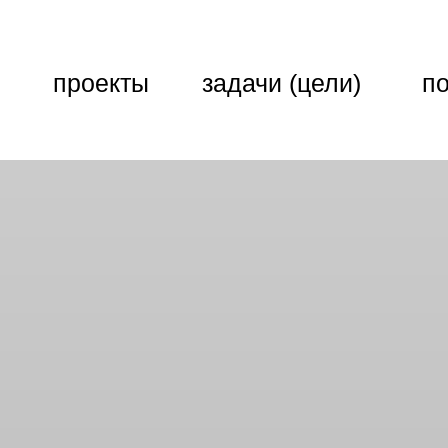
проекты
задачи (цели)
п